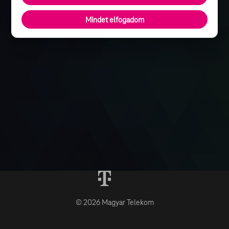
Mindet elfogadom
© 2026 Magyar Telekom