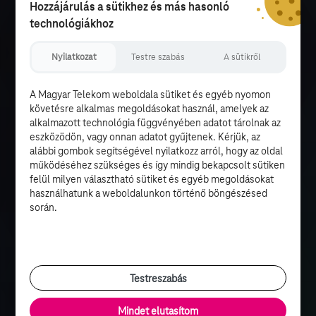
Hozzájárulás a sütikhez és más hasonló
technológiákhoz
Nyilatkozat
Testre szabás
A sütikről
A Magyar Telekom weboldala sütiket és egyéb nyomon
követésre alkalmas megoldásokat használ, amelyek az
alkalmazott technológia függvényében adatot tárolnak az
eszközödön, vagy onnan adatot gyűjtenek. Kérjük, az
alábbi gombok segítségével nyilatkozz arról, hogy az oldal
működéséhez szükséges és így mindig bekapcsolt sütiken
felül milyen választható sütiket és egyéb megoldásokat
használhatunk a weboldalunkon történő böngészésed
során.
Testreszabás
Mindet elutasítom