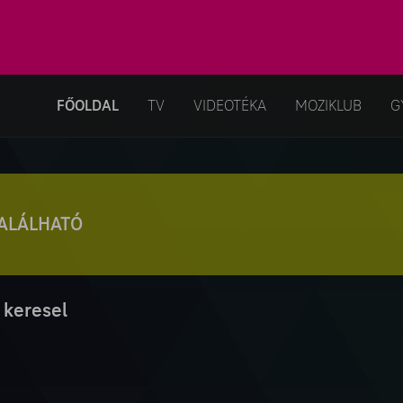
FŐOLDAL
TV
VIDEOTÉKA
MOZIKLUB
G
TALÁLHATÓ
 keresel