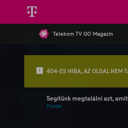
Telekom TV GO Magazin
404-ES HIBA, AZ OLDAL NEM 
Segítünk megtalálni azt, amit
Főoldal