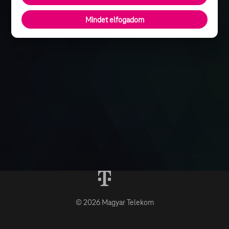
Mindet elfogadom
© 2026 Magyar Telekom