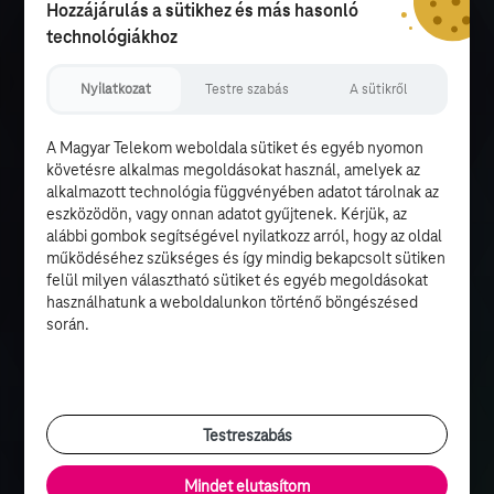
Hozzájárulás a sütikhez és más hasonló
technológiákhoz
Nyilatkozat
Testre szabás
A sütikről
A Magyar Telekom weboldala sütiket és egyéb nyomon
követésre alkalmas megoldásokat használ, amelyek az
alkalmazott technológia függvényében adatot tárolnak az
eszközödön, vagy onnan adatot gyűjtenek. Kérjük, az
alábbi gombok segítségével nyilatkozz arról, hogy az oldal
működéséhez szükséges és így mindig bekapcsolt sütiken
felül milyen választható sütiket és egyéb megoldásokat
használhatunk a weboldalunkon történő böngészésed
során.
Testreszabás
Mindet elutasítom