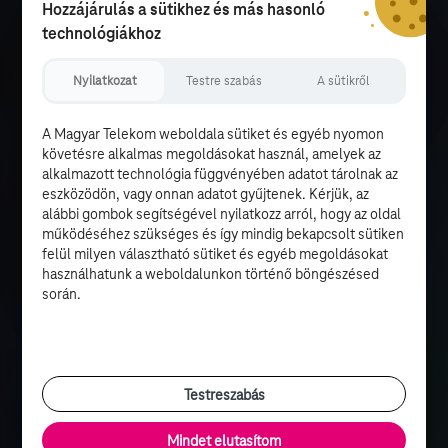
Hozzájárulás a sütikhez és más hasonló
technológiákhoz
Nyilatkozat
Testre szabás
A sütikről
A Magyar Telekom weboldala sütiket és egyéb nyomon
követésre alkalmas megoldásokat használ, amelyek az
alkalmazott technológia függvényében adatot tárolnak az
eszközödön, vagy onnan adatot gyűjtenek. Kérjük, az
alábbi gombok segítségével nyilatkozz arról, hogy az oldal
működéséhez szükséges és így mindig bekapcsolt sütiken
felül milyen választható sütiket és egyéb megoldásokat
használhatunk a weboldalunkon történő böngészésed
során.
Testreszabás
Mindet elutasítom