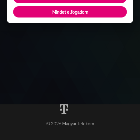
Mindet elfogadom
© 2026 Magyar Telekom