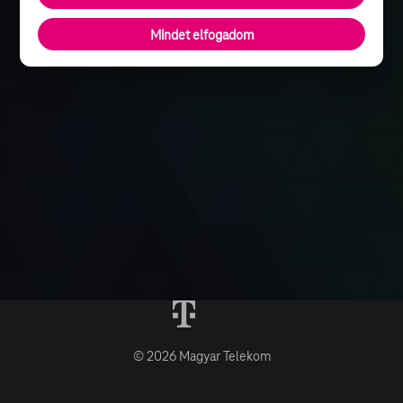
Mindet elfogadom
© 2026 Magyar Telekom