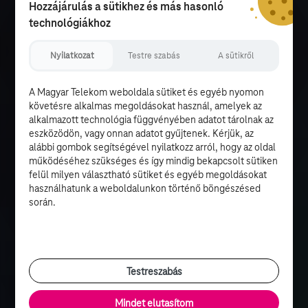
Hozzájárulás a sütikhez és más hasonló
technológiákhoz
Nyilatkozat
Testre szabás
A sütikről
A Magyar Telekom weboldala sütiket és egyéb nyomon
követésre alkalmas megoldásokat használ, amelyek az
alkalmazott technológia függvényében adatot tárolnak az
eszközödön, vagy onnan adatot gyűjtenek. Kérjük, az
alábbi gombok segítségével nyilatkozz arról, hogy az oldal
működéséhez szükséges és így mindig bekapcsolt sütiken
felül milyen választható sütiket és egyéb megoldásokat
használhatunk a weboldalunkon történő böngészésed
során.
Testreszabás
Mindet elutasítom