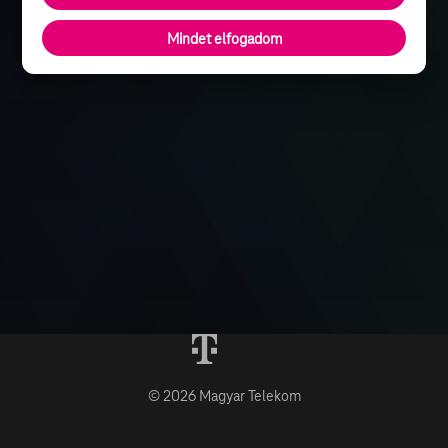
Mindet elfogadom
© 2026 Magyar Telekom