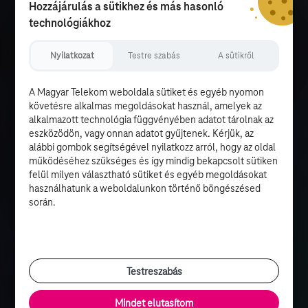
Hozzájárulás a sütikhez és más hasonló
technológiákhoz
Nyilatkozat
Testre szabás
A sütikről
A Magyar Telekom weboldala sütiket és egyéb nyomon
követésre alkalmas megoldásokat használ, amelyek az
alkalmazott technológia függvényében adatot tárolnak az
eszközödön, vagy onnan adatot gyűjtenek. Kérjük, az
alábbi gombok segítségével nyilatkozz arról, hogy az oldal
működéséhez szükséges és így mindig bekapcsolt sütiken
felül milyen választható sütiket és egyéb megoldásokat
használhatunk a weboldalunkon történő böngészésed
során.
Testreszabás
Mindet elutasítom