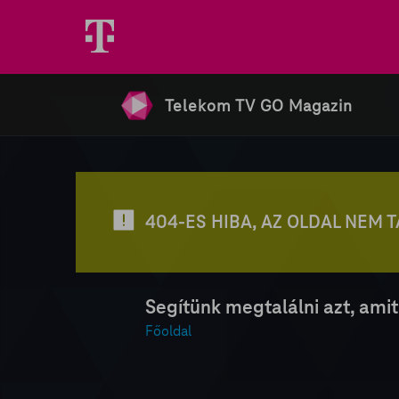
Telekom TV GO Magazin
404-ES HIBA, AZ OLDAL NEM 
Segítünk megtalálni azt, amit
Főoldal