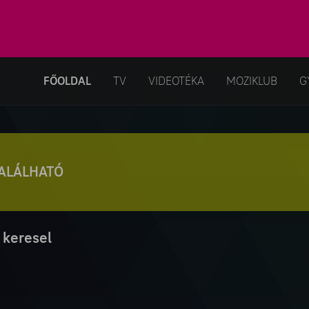
FŐOLDAL
TV
VIDEOTÉKA
MOZIKLUB
G
TALÁLHATÓ
 keresel