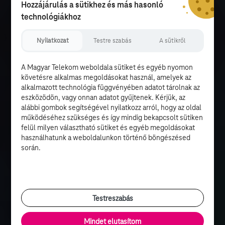
Hozzájárulás a sütikhez és más hasonló
technológiákhoz
Nyilatkozat
Testre szabás
A sütikről
A Magyar Telekom weboldala sütiket és egyéb nyomon
követésre alkalmas megoldásokat használ, amelyek az
alkalmazott technológia függvényében adatot tárolnak az
eszközödön, vagy onnan adatot gyűjtenek. Kérjük, az
alábbi gombok segítségével nyilatkozz arról, hogy az oldal
működéséhez szükséges és így mindig bekapcsolt sütiken
felül milyen választható sütiket és egyéb megoldásokat
használhatunk a weboldalunkon történő böngészésed
során.
Testreszabás
Mindet elutasítom