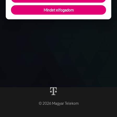
Mindet elfogadom
© 2026 Magyar Telekom