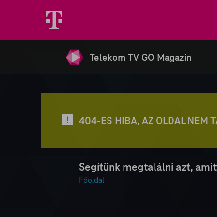
Telekom TV GO Magazin
404-ES HIBA, AZ OLDAL NEM 
Segítünk megtalálni azt, amit
Főoldal