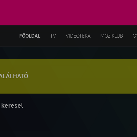
FŐOLDAL
TV
VIDEOTÉKA
MOZIKLUB
G
TALÁLHATÓ
 keresel