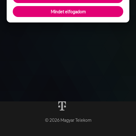
Mindet elfogadom
© 2026 Magyar Telekom