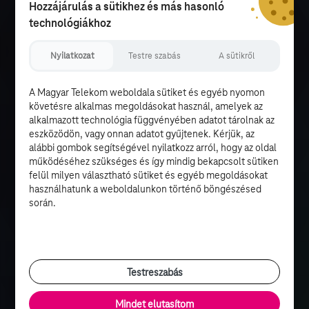
Hozzájárulás a sütikhez és más hasonló
technológiákhoz
Nyilatkozat
Testre szabás
A sütikről
A Magyar Telekom weboldala sütiket és egyéb nyomon
követésre alkalmas megoldásokat használ, amelyek az
alkalmazott technológia függvényében adatot tárolnak az
eszközödön, vagy onnan adatot gyűjtenek. Kérjük, az
alábbi gombok segítségével nyilatkozz arról, hogy az oldal
működéséhez szükséges és így mindig bekapcsolt sütiken
felül milyen választható sütiket és egyéb megoldásokat
használhatunk a weboldalunkon történő böngészésed
során.
Testreszabás
Mindet elutasítom