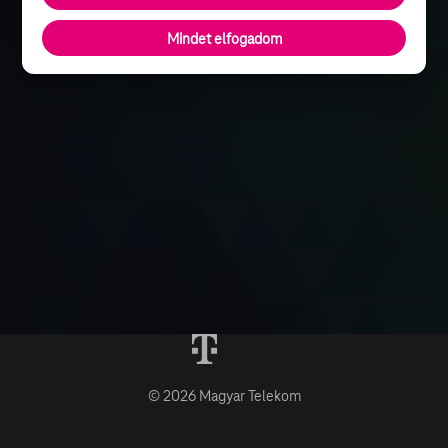
Mindet elfogadom
© 2026 Magyar Telekom