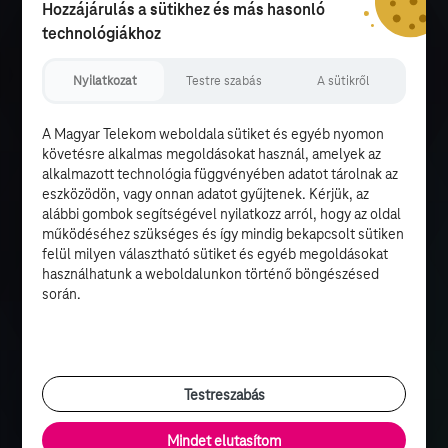
Hozzájárulás a sütikhez és más hasonló
technológiákhoz
Nyilatkozat
Testre szabás
A sütikről
A Magyar Telekom weboldala sütiket és egyéb nyomon
követésre alkalmas megoldásokat használ, amelyek az
alkalmazott technológia függvényében adatot tárolnak az
eszközödön, vagy onnan adatot gyűjtenek. Kérjük, az
alábbi gombok segítségével nyilatkozz arról, hogy az oldal
működéséhez szükséges és így mindig bekapcsolt sütiken
felül milyen választható sütiket és egyéb megoldásokat
használhatunk a weboldalunkon történő böngészésed
során.
Testreszabás
Mindet elutasítom