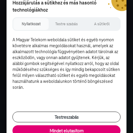
Hozzájárulás a sütikhez és más hasonló
technológiákhoz
Nyilatkozat
Testre szabás
A sütikről
A Magyar Telekom weboldala sütiket és egyéb nyomon
követésre alkalmas megoldásokat használ, amelyek az
alkalmazott technológia függvényében adatot tárolnak az
eszközödön, vagy onnan adatot gyűjtenek. Kérjük, az
alábbi gombok segítségével nyilatkozz arról, hogy az oldal
működéséhez szükséges és így mindig bekapcsolt sütiken
felül milyen választható sütiket és egyéb megoldásokat
használhatunk a weboldalunkon történő böngészésed
során.
Testreszabás
Mindet elutasítom