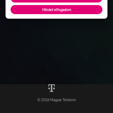
Mindet elfogadom
© 2026 Magyar Telekom