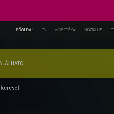
FŐOLDAL
TV
VIDEOTÉKA
MOZIKLUB
G
TALÁLHATÓ
 keresel