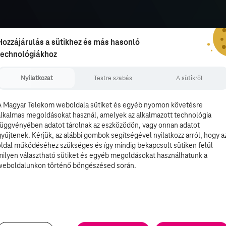
Hozzájárulás a sütikhez és más hasonló
technológiákhoz
Nyilatkozat
Testre szabás
A sütikről
A Magyar Telekom weboldala sütiket és egyéb nyomon követésre
alkalmas megoldásokat használ, amelyek az alkalmazott technológia
függvényében adatot tárolnak az eszközödön, vagy onnan adatot
gyűjtenek. Kérjük, az alábbi gombok segítségével nyilatkozz arról, hogy a
oldal működéséhez szükséges és így mindig bekapcsolt sütiken felül
milyen választható sütiket és egyéb megoldásokat használhatunk a
weboldalunkon történő böngészésed során.