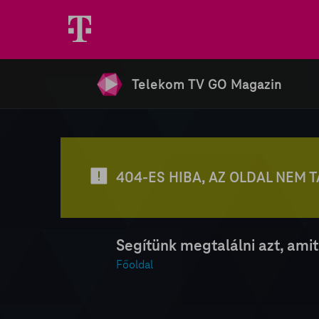
Telekom TV GO Magazin
404-ES HIBA, AZ OLDAL NEM 
Segítünk megtalálni azt, amit
Főoldal