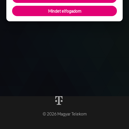
Mindet elfogadom
© 2026 Magyar Telekom