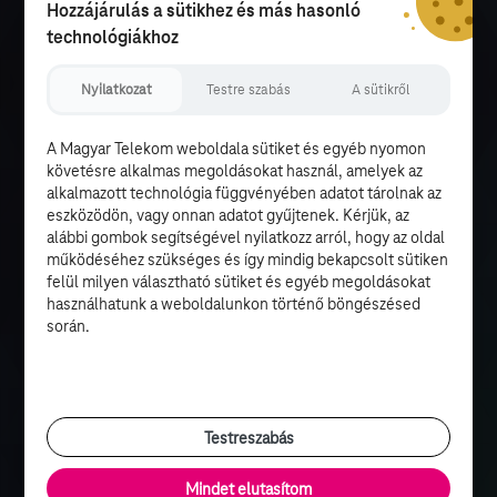
Hozzájárulás a sütikhez és más hasonló
technológiákhoz
Nyilatkozat
Testre szabás
A sütikről
A Magyar Telekom weboldala sütiket és egyéb nyomon
követésre alkalmas megoldásokat használ, amelyek az
alkalmazott technológia függvényében adatot tárolnak az
eszközödön, vagy onnan adatot gyűjtenek. Kérjük, az
alábbi gombok segítségével nyilatkozz arról, hogy az oldal
működéséhez szükséges és így mindig bekapcsolt sütiken
felül milyen választható sütiket és egyéb megoldásokat
használhatunk a weboldalunkon történő böngészésed
során.
Testreszabás
Mindet elutasítom