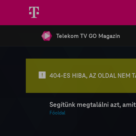
Telekom TV GO Magazin
404-ES HIBA, AZ OLDAL NEM 
Segítünk megtalálni azt, amit
Főoldal