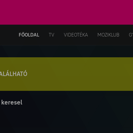
FŐOLDAL
TV
VIDEOTÉKA
MOZIKLUB
G
TALÁLHATÓ
 keresel