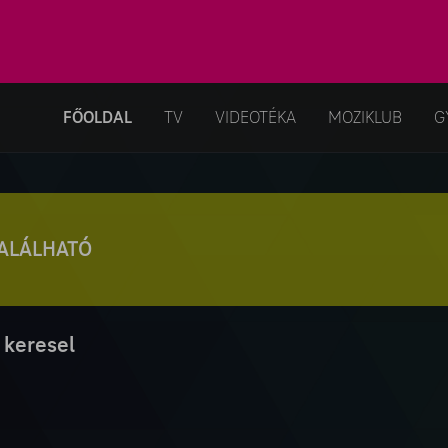
FŐOLDAL
TV
VIDEOTÉKA
MOZIKLUB
G
TALÁLHATÓ
 keresel