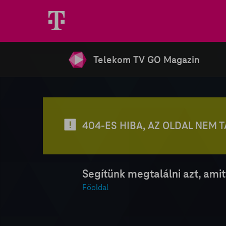
Telekom TV GO Magazin
404-ES HIBA, AZ OLDAL NEM 
Segítünk megtalálni azt, amit
Főoldal