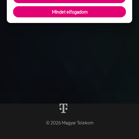
Mindet elfogadom
© 2026 Magyar Telekom