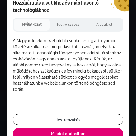
Hozzájárulás a sütikhez és más hasonló
technológiákhoz
Nyilatkozat
Testre szabás
A sütikről
A Magyar Telekom weboldala sütiket és egyéb nyomon
követésre alkalmas megoldásokat használ, amelyek az
alkalmazott technológia függvényében adatot tárolnak az
eszközödön, vagy onnan adatot gyűjtenek. Kérjük, az
alábbi gombok segítségével nyilatkozz arról, hogy az oldal
működéséhez szükséges és így mindig bekapcsolt sütiken
felül milyen választható sütiket és egyéb megoldásokat
használhatunk a weboldalunkon történő böngészésed
során.
Testreszabás
Mindet elutasítom