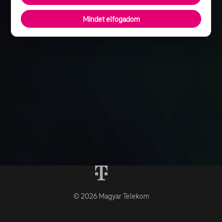
Mindet elfogadom
© 2026 Magyar Telekom