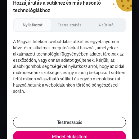
Hozzájárulás a sütikhez és más hasonló
technológiákhoz
Nyilatkozat
Testre szabás
A sütikről
A Magyar Telekom weboldala sütiket és egyéb nyomon
követésre alkalmas megoldásokat használ, amelyek az
alkalmazott technológia függvényében adatot tárolnak az
eszközödön, vagy onnan adatot gyűjtenek. Kérjük, az
alábbi gombok segítségével nyilatkozz arról, hogy az oldal
működéséhez szükséges és így mindig bekapcsolt sütiken
felül milyen választható sütiket és egyéb megoldásokat
használhatunk a weboldalunkon történő böngészésed
során.
Testreszabás
Mindet elutasítom