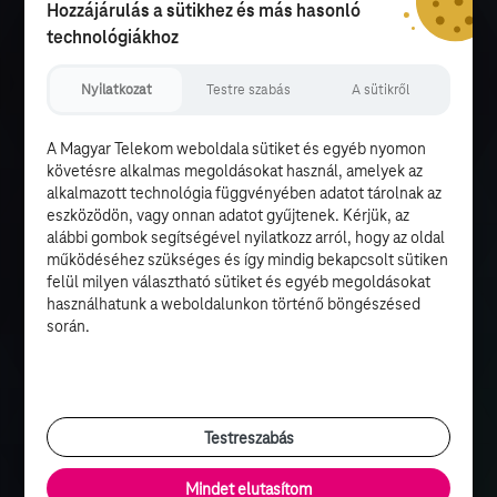
Hozzájárulás a sütikhez és más hasonló
technológiákhoz
Nyilatkozat
Testre szabás
A sütikről
A Magyar Telekom weboldala sütiket és egyéb nyomon
követésre alkalmas megoldásokat használ, amelyek az
alkalmazott technológia függvényében adatot tárolnak az
eszközödön, vagy onnan adatot gyűjtenek. Kérjük, az
alábbi gombok segítségével nyilatkozz arról, hogy az oldal
működéséhez szükséges és így mindig bekapcsolt sütiken
felül milyen választható sütiket és egyéb megoldásokat
használhatunk a weboldalunkon történő böngészésed
során.
Testreszabás
Mindet elutasítom