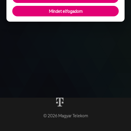
Mindet elfogadom
© 2026 Magyar Telekom