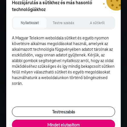
Hozzájárulás a sütikhez és más hasonló
technológiákhoz
Nyilatkozat
Testre szabás
A sütikről
A Magyar Telekom weboldala sütiket és egyéb nyomon
követésre alkalmas megoldásokat használ, amelyek az
alkalmazott technológia függvényében adatot tárolnak az
eszközödön, vagy onnan adatot gyűjtenek. Kérjük, az
alábbi gombok segítségével nyilatkozz arról, hogy az oldal
működéséhez szükséges és így mindig bekapcsolt sütiken
felül milyen választható sütiket és egyéb megoldásokat
használhatunk a weboldalunkon történő böngészésed
során.
Testreszabás
Mindet elutasítom