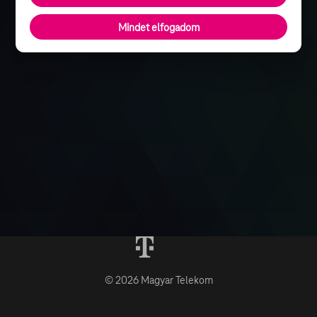
Mindet elfogadom
© 2026 Magyar Telekom