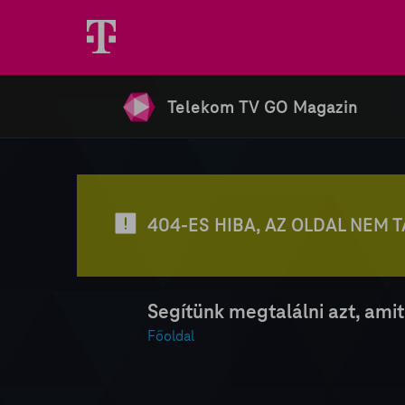
Telekom TV GO Magazin
404-ES HIBA, AZ OLDAL NEM 
Segítünk megtalálni azt, amit
Főoldal