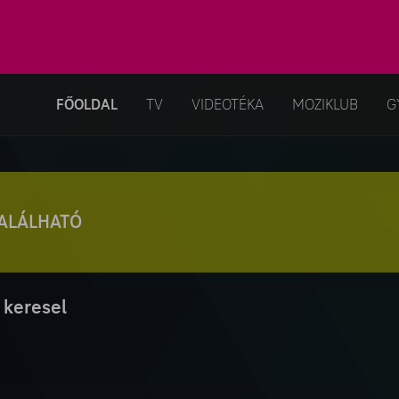
FŐOLDAL
TV
VIDEOTÉKA
MOZIKLUB
G
TALÁLHATÓ
 keresel