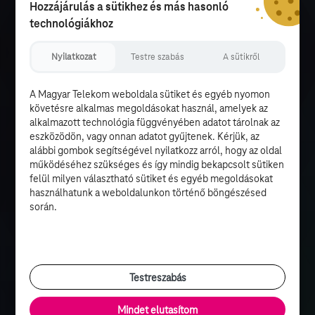
Hozzájárulás a sütikhez és más hasonló
technológiákhoz
Nyilatkozat
Testre szabás
A sütikről
A Magyar Telekom weboldala sütiket és egyéb nyomon
követésre alkalmas megoldásokat használ, amelyek az
alkalmazott technológia függvényében adatot tárolnak az
eszközödön, vagy onnan adatot gyűjtenek. Kérjük, az
alábbi gombok segítségével nyilatkozz arról, hogy az oldal
működéséhez szükséges és így mindig bekapcsolt sütiken
felül milyen választható sütiket és egyéb megoldásokat
használhatunk a weboldalunkon történő böngészésed
során.
Testreszabás
Mindet elutasítom