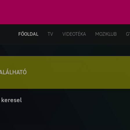
FŐOLDAL
TV
VIDEOTÉKA
MOZIKLUB
G
TALÁLHATÓ
 keresel