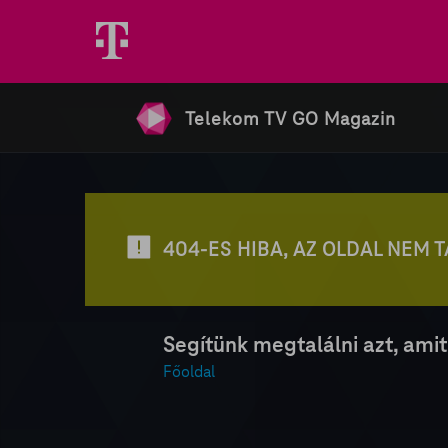
Telekom TV GO Magazin
404-ES HIBA, AZ OLDAL NEM 
Segítünk megtalálni azt, amit
Főoldal