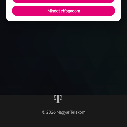
Mindet elfogadom
© 2026 Magyar Telekom