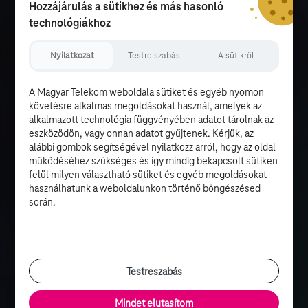
Hozzájárulás a sütikhez és más hasonló
technológiákhoz
Nyilatkozat
Testre szabás
A sütikről
A Magyar Telekom weboldala sütiket és egyéb nyomon
követésre alkalmas megoldásokat használ, amelyek az
alkalmazott technológia függvényében adatot tárolnak az
eszközödön, vagy onnan adatot gyűjtenek. Kérjük, az
alábbi gombok segítségével nyilatkozz arról, hogy az oldal
működéséhez szükséges és így mindig bekapcsolt sütiken
felül milyen választható sütiket és egyéb megoldásokat
használhatunk a weboldalunkon történő böngészésed
során.
Testreszabás
Mindet elutasítom