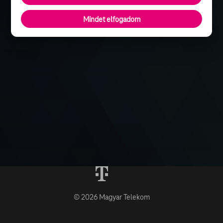
Mindet elfogadom
© 2026 Magyar Telekom