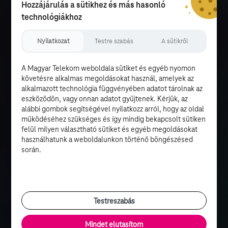
Hozzájárulás a sütikhez és más hasonló
technológiákhoz
Nyilatkozat
Testre szabás
A sütikről
A Magyar Telekom weboldala sütiket és egyéb nyomon
követésre alkalmas megoldásokat használ, amelyek az
alkalmazott technológia függvényében adatot tárolnak az
eszközödön, vagy onnan adatot gyűjtenek. Kérjük, az
alábbi gombok segítségével nyilatkozz arról, hogy az oldal
működéséhez szükséges és így mindig bekapcsolt sütiken
felül milyen választható sütiket és egyéb megoldásokat
használhatunk a weboldalunkon történő böngészésed
során.
Testreszabás
Mindet elutasítom