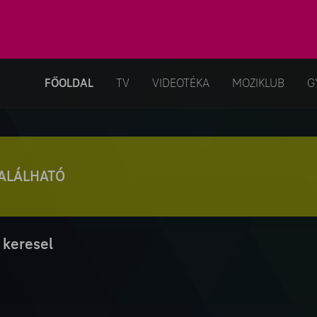
FŐOLDAL
TV
VIDEOTÉKA
MOZIKLUB
G
TALÁLHATÓ
 keresel