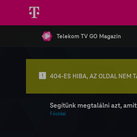
Telekom TV GO Magazin
404-ES HIBA, AZ OLDAL NEM 
Segítünk megtalálni azt, amit
Főoldal