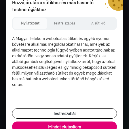
Hozzájárulás a sütikhez és más hasonló
technológiákhoz
Nyilatkozat
Testre szabás
A sütikről
A Magyar Telekom weboldala sütiket és egyéb nyomon
követésre alkalmas megoldásokat használ, amelyek az
alkalmazott technológia függvényében adatot tárolnak az
eszközödön, vagy onnan adatot gyűjtenek. Kérjük, az
alábbi gombok segítségével nyilatkozz arról, hogy az oldal
működéséhez szükséges és így mindig bekapcsolt sütiken
felül milyen választható sütiket és egyéb megoldásokat
használhatunk a weboldalunkon történő böngészésed
során.
Testreszabás
Mindet elutasítom