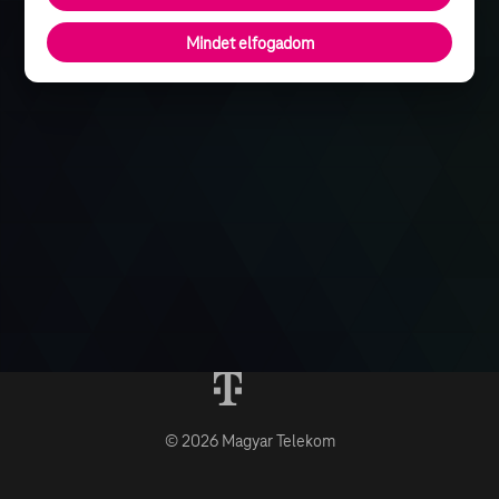
Mindet elfogadom
© 2026 Magyar Telekom