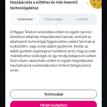
Hozzájárulás a sütikhez és más hasonló
technológiákhoz
Nyilatkozat
Testre szabás
A sütikről
A Magyar Telekom weboldala sütiket és egyéb nyomon
követésre alkalmas megoldásokat használ, amelyek az
alkalmazott technológia függvényében adatot tárolnak az
eszközödön, vagy onnan adatot gyűjtenek. Kérjük, az
alábbi gombok segítségével nyilatkozz arról, hogy az oldal
működéséhez szükséges és így mindig bekapcsolt sütiken
felül milyen választható sütiket és egyéb megoldásokat
használhatunk a weboldalunkon történő böngészésed
során.
Testreszabás
Mindet elutasítom