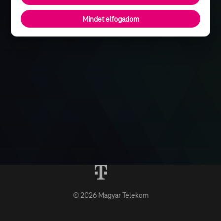
Mindet elfogadom
© 2026 Magyar Telekom