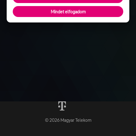
Mindet elfogadom
© 2026 Magyar Telekom