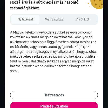
Hozzájárulás a sütikhez és más hasonló
technológiákhoz
Nyilatkozat
Testre szabás
A sütikről
A Magyar Telekom weboldala sütiket és egyéb nyomon
követésre alkalmas megoldásokat használ, amelyek az
alkalmazott technológia függvényében adatot tárolnak az
eszközödön, vagy onnan adatot gyűjtenek. Kérjük, az
alábbi gombok segítségével nyilatkozz arról, hogy az oldal
működéséhez szükséges és így mindig bekapcsolt sütiken
felül milyen választható sütiket és egyéb megoldásokat
használhatunk a weboldalunkon történő böngészésed
során.
Testreszabás
Mindet elutasítom