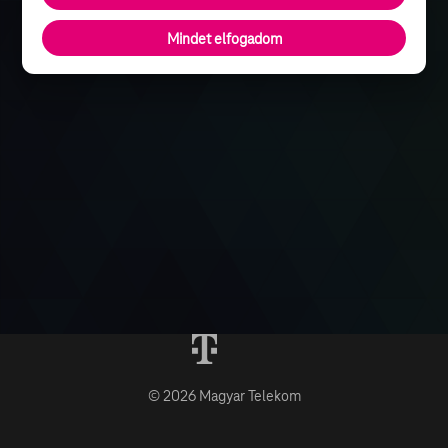
Mindet elfogadom
© 2026 Magyar Telekom