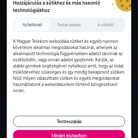
Hozzájárulás a sütikhez és más hasonló
technológiákhoz
Nyilatkozat
Testre szabás
A sütikről
A Magyar Telekom weboldala sütiket és egyéb nyomon
követésre alkalmas megoldásokat használ, amelyek az
alkalmazott technológia függvényében adatot tárolnak az
eszközödön, vagy onnan adatot gyűjtenek. Kérjük, az
alábbi gombok segítségével nyilatkozz arról, hogy az oldal
működéséhez szükséges és így mindig bekapcsolt sütiken
felül milyen választható sütiket és egyéb megoldásokat
használhatunk a weboldalunkon történő böngészésed
során.
Testreszabás
Mindet elutasítom