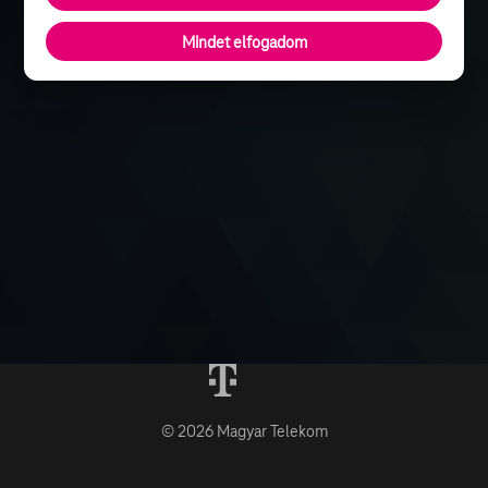
Mindet elfogadom
© 2026 Magyar Telekom