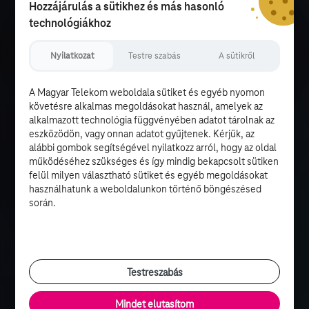
Hozzájárulás a sütikhez és más hasonló
technológiákhoz
Nyilatkozat
Testre szabás
A sütikről
A Magyar Telekom weboldala sütiket és egyéb nyomon
követésre alkalmas megoldásokat használ, amelyek az
alkalmazott technológia függvényében adatot tárolnak az
eszközödön, vagy onnan adatot gyűjtenek. Kérjük, az
alábbi gombok segítségével nyilatkozz arról, hogy az oldal
működéséhez szükséges és így mindig bekapcsolt sütiken
felül milyen választható sütiket és egyéb megoldásokat
használhatunk a weboldalunkon történő böngészésed
során.
Testreszabás
Mindet elutasítom