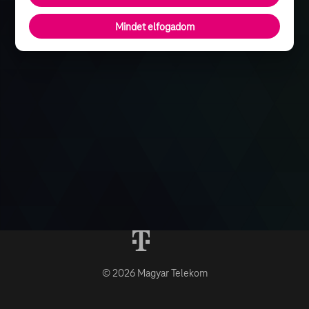
Mindet elfogadom
© 2026 Magyar Telekom