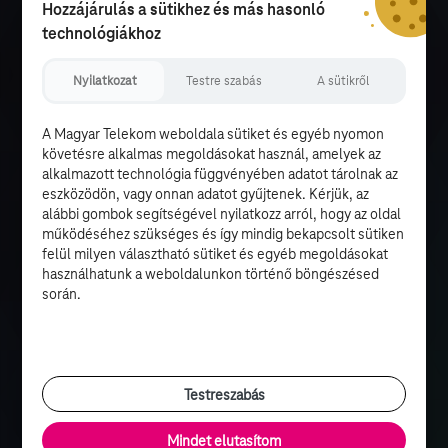
Hozzájárulás a sütikhez és más hasonló
technológiákhoz
Nyilatkozat
Testre szabás
A sütikről
A Magyar Telekom weboldala sütiket és egyéb nyomon
követésre alkalmas megoldásokat használ, amelyek az
alkalmazott technológia függvényében adatot tárolnak az
eszközödön, vagy onnan adatot gyűjtenek. Kérjük, az
alábbi gombok segítségével nyilatkozz arról, hogy az oldal
működéséhez szükséges és így mindig bekapcsolt sütiken
felül milyen választható sütiket és egyéb megoldásokat
használhatunk a weboldalunkon történő böngészésed
során.
Testreszabás
Mindet elutasítom