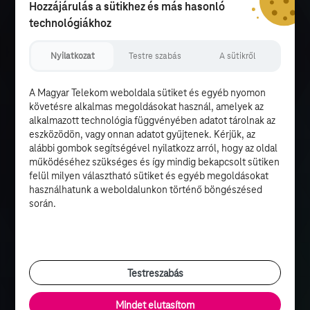
Hozzájárulás a sütikhez és más hasonló
technológiákhoz
Nyilatkozat
Testre szabás
A sütikről
A Magyar Telekom weboldala sütiket és egyéb nyomon
követésre alkalmas megoldásokat használ, amelyek az
alkalmazott technológia függvényében adatot tárolnak az
eszközödön, vagy onnan adatot gyűjtenek. Kérjük, az
alábbi gombok segítségével nyilatkozz arról, hogy az oldal
működéséhez szükséges és így mindig bekapcsolt sütiken
felül milyen választható sütiket és egyéb megoldásokat
használhatunk a weboldalunkon történő böngészésed
során.
Testreszabás
Mindet elutasítom