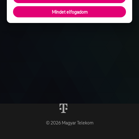
Mindet elfogadom
© 2026 Magyar Telekom