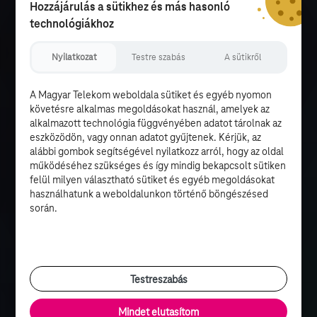
Hozzájárulás a sütikhez és más hasonló
technológiákhoz
Nyilatkozat
Testre szabás
A sütikről
A Magyar Telekom weboldala sütiket és egyéb nyomon
követésre alkalmas megoldásokat használ, amelyek az
alkalmazott technológia függvényében adatot tárolnak az
eszközödön, vagy onnan adatot gyűjtenek. Kérjük, az
alábbi gombok segítségével nyilatkozz arról, hogy az oldal
működéséhez szükséges és így mindig bekapcsolt sütiken
felül milyen választható sütiket és egyéb megoldásokat
használhatunk a weboldalunkon történő böngészésed
során.
Testreszabás
Mindet elutasítom