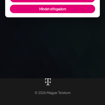
Mindet elfogadom
© 2026 Magyar Telekom