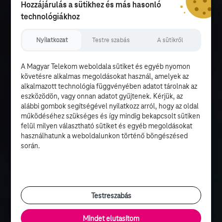
Hozzájárulás a sütikhez és más hasonló
technológiákhoz
Nyilatkozat
Testre szabás
A sütikről
A Magyar Telekom weboldala sütiket és egyéb nyomon
követésre alkalmas megoldásokat használ, amelyek az
alkalmazott technológia függvényében adatot tárolnak az
eszközödön, vagy onnan adatot gyűjtenek. Kérjük, az
alábbi gombok segítségével nyilatkozz arról, hogy az oldal
működéséhez szükséges és így mindig bekapcsolt sütiken
felül milyen választható sütiket és egyéb megoldásokat
használhatunk a weboldalunkon történő böngészésed
során.
Testreszabás
Mindet elutasítom