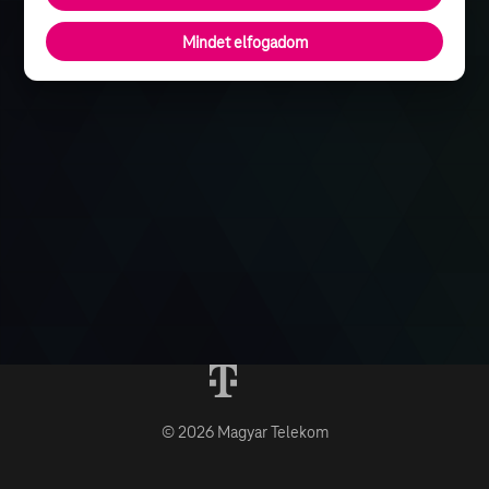
Mindet elfogadom
© 2026 Magyar Telekom