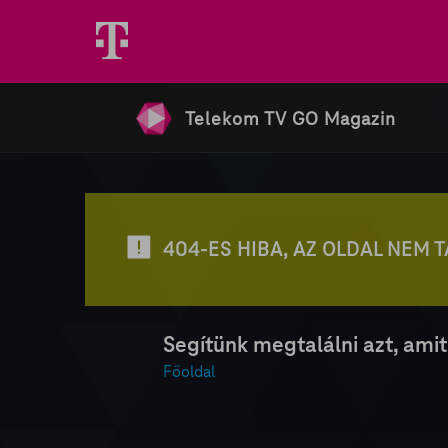
Telekom TV GO Magazin
404-ES HIBA, AZ OLDAL NEM 
Segítünk megtalálni azt, amit
Főoldal