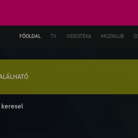
FŐOLDAL
TV
VIDEOTÉKA
MOZIKLUB
G
TALÁLHATÓ
 keresel