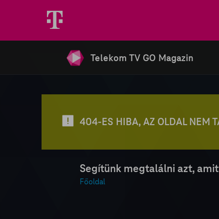
Telekom TV GO Magazin
404-ES HIBA, AZ OLDAL NEM 
Segítünk megtalálni azt, amit
Főoldal