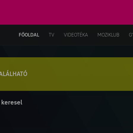
FŐOLDAL
TV
VIDEOTÉKA
MOZIKLUB
G
TALÁLHATÓ
 keresel