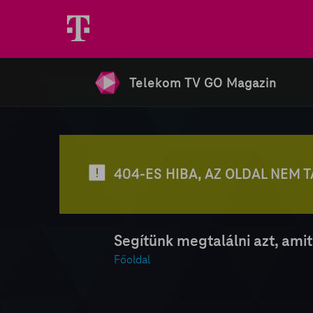
Telekom TV GO Magazin
404-ES HIBA, AZ OLDAL NEM 
Segítünk megtalálni azt, amit
Főoldal