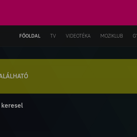
FŐOLDAL
TV
VIDEOTÉKA
MOZIKLUB
G
TALÁLHATÓ
 keresel