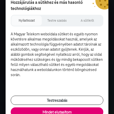
Hozzájárulás a sütikhez és más hasonló
technológiákhoz
Nyilatkozat
Testre szabás
A sütikről
A Magyar Telekom weboldala sütiket és egyéb nyomon
követésre alkalmas megoldásokat használ, amelyek az
alkalmazott technológia függvényében adatot tárolnak az
eszközödön, vagy onnan adatot gyűjtenek. Kérjük, az
alábbi gombok segítségével nyilatkozz arról, hogy az oldal
működéséhez szükséges és így mindig bekapcsolt sütiken
felül milyen választható sütiket és egyéb megoldásokat
használhatunk a weboldalunkon történő böngészésed
során.
Testreszabás
Mindet elutasítom