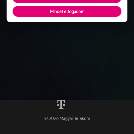
Mindet elfogadom
© 2026 Magyar Telekom