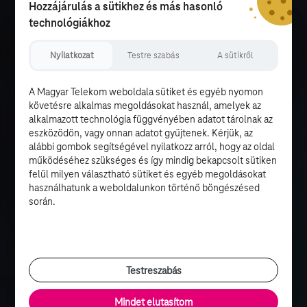
Hozzájárulás a sütikhez és más hasonló
technológiákhoz
Nyilatkozat
Testre szabás
A sütikről
A Magyar Telekom weboldala sütiket és egyéb nyomon
követésre alkalmas megoldásokat használ, amelyek az
alkalmazott technológia függvényében adatot tárolnak az
eszközödön, vagy onnan adatot gyűjtenek. Kérjük, az
alábbi gombok segítségével nyilatkozz arról, hogy az oldal
működéséhez szükséges és így mindig bekapcsolt sütiken
felül milyen választható sütiket és egyéb megoldásokat
használhatunk a weboldalunkon történő böngészésed
során.
Testreszabás
Mindet elutasítom