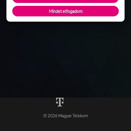
Mindet elfogadom
© 2026 Magyar Telekom