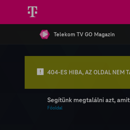
Telekom TV GO Magazin
404-ES HIBA, AZ OLDAL NEM 
Segítünk megtalálni azt, amit
Főoldal