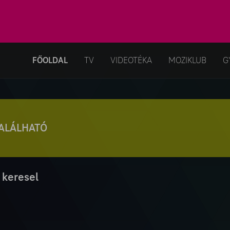
FŐOLDAL
TV
VIDEOTÉKA
MOZIKLUB
G
TALÁLHATÓ
 keresel