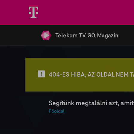
Telekom TV GO Magazin
404-ES HIBA, AZ OLDAL NEM 
Segítünk megtalálni azt, amit
Főoldal