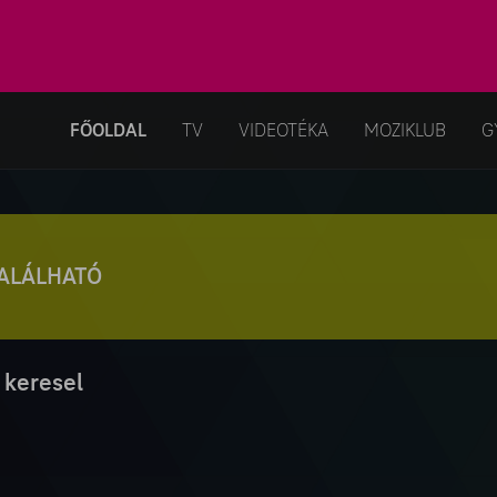
FŐOLDAL
TV
VIDEOTÉKA
MOZIKLUB
G
TALÁLHATÓ
 keresel