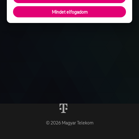
Mindet elfogadom
© 2026 Magyar Telekom