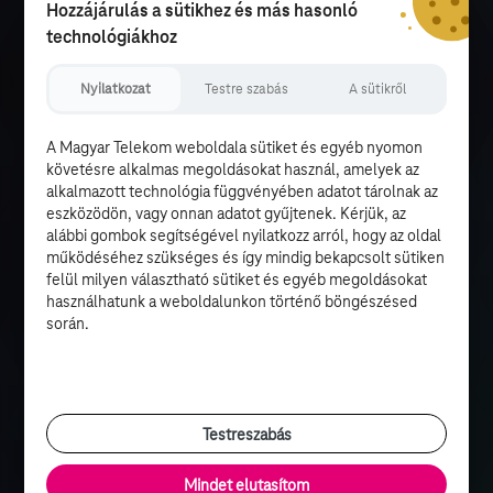
Hozzájárulás a sütikhez és más hasonló
technológiákhoz
Nyilatkozat
Testre szabás
A sütikről
A Magyar Telekom weboldala sütiket és egyéb nyomon
követésre alkalmas megoldásokat használ, amelyek az
alkalmazott technológia függvényében adatot tárolnak az
eszközödön, vagy onnan adatot gyűjtenek. Kérjük, az
alábbi gombok segítségével nyilatkozz arról, hogy az oldal
működéséhez szükséges és így mindig bekapcsolt sütiken
felül milyen választható sütiket és egyéb megoldásokat
használhatunk a weboldalunkon történő böngészésed
során.
Testreszabás
Mindet elutasítom