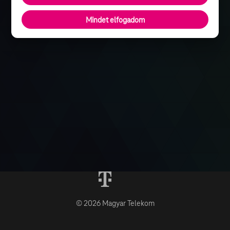
Mindet elfogadom
© 2026 Magyar Telekom