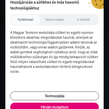
Hozzájárulás a sütikhez és más hasonló
technológiákhoz
Nyilatkozat
Testre szabás
A sütikről
A Magyar Telekom weboldala sütiket és egyéb nyomon
követésre alkalmas megoldásokat használ, amelyek az
alkalmazott technológia függvényében adatot tárolnak az
eszközödön, vagy onnan adatot gyűjtenek. Kérjük, az
alábbi gombok segítségével nyilatkozz arról, hogy az oldal
működéséhez szükséges és így mindig bekapcsolt sütiken
felül milyen választható sütiket és egyéb megoldásokat
használhatunk a weboldalunkon történő böngészésed
során.
Testreszabás
Mindet elutasítom