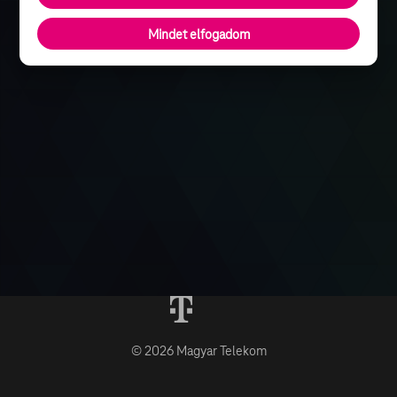
Mindet elfogadom
© 2026 Magyar Telekom