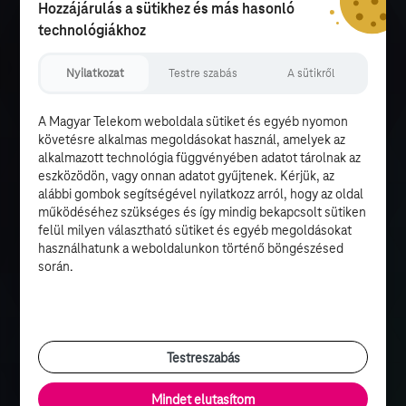
Hozzájárulás a sütikhez és más hasonló
technológiákhoz
Nyilatkozat
Testre szabás
A sütikről
A Magyar Telekom weboldala sütiket és egyéb nyomon
követésre alkalmas megoldásokat használ, amelyek az
alkalmazott technológia függvényében adatot tárolnak az
eszközödön, vagy onnan adatot gyűjtenek. Kérjük, az
alábbi gombok segítségével nyilatkozz arról, hogy az oldal
működéséhez szükséges és így mindig bekapcsolt sütiken
felül milyen választható sütiket és egyéb megoldásokat
használhatunk a weboldalunkon történő böngészésed
során.
Testreszabás
Mindet elutasítom