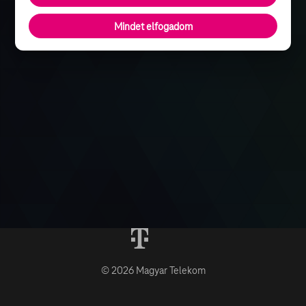
Mindet elfogadom
© 2026 Magyar Telekom