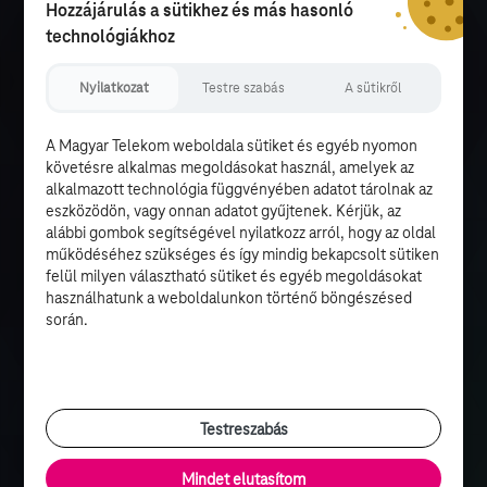
Hozzájárulás a sütikhez és más hasonló
technológiákhoz
Nyilatkozat
Testre szabás
A sütikről
A Magyar Telekom weboldala sütiket és egyéb nyomon
követésre alkalmas megoldásokat használ, amelyek az
alkalmazott technológia függvényében adatot tárolnak az
eszközödön, vagy onnan adatot gyűjtenek. Kérjük, az
alábbi gombok segítségével nyilatkozz arról, hogy az oldal
működéséhez szükséges és így mindig bekapcsolt sütiken
felül milyen választható sütiket és egyéb megoldásokat
használhatunk a weboldalunkon történő böngészésed
során.
Testreszabás
Mindet elutasítom