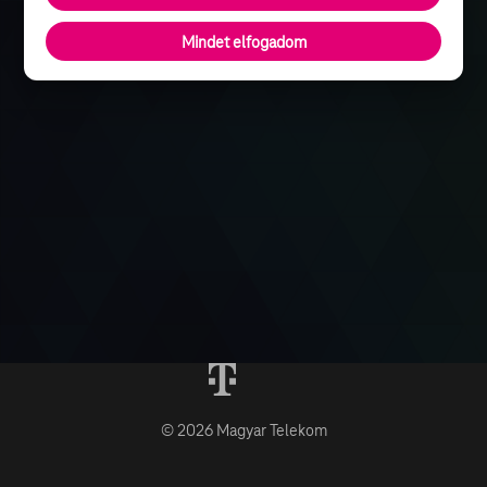
Mindet elfogadom
© 2026 Magyar Telekom