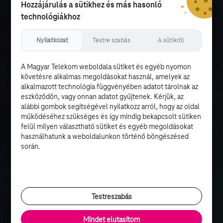
Hozzájárulás a sütikhez és más hasonló
technológiákhoz
Nyilatkozat
Testre szabás
A sütikről
A Magyar Telekom weboldala sütiket és egyéb nyomon
követésre alkalmas megoldásokat használ, amelyek az
alkalmazott technológia függvényében adatot tárolnak az
eszközödön, vagy onnan adatot gyűjtenek. Kérjük, az
alábbi gombok segítségével nyilatkozz arról, hogy az oldal
működéséhez szükséges és így mindig bekapcsolt sütiken
felül milyen választható sütiket és egyéb megoldásokat
használhatunk a weboldalunkon történő böngészésed
során.
Testreszabás
Mindet elutasítom