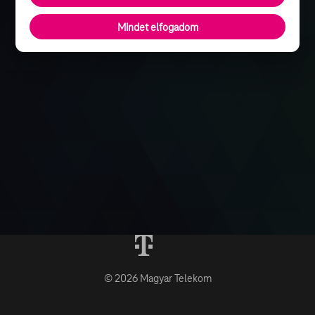
Mindet elfogadom
© 2026 Magyar Telekom