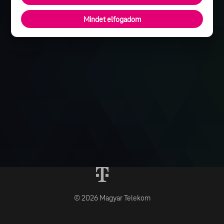
Mindet elfogadom
© 2026 Magyar Telekom