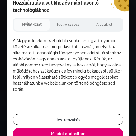
Hozzájárulás a sütikhez és más hasonló
technológiákhoz
Nyilatkozat
Testre szabás
A sütikről
A Magyar Telekom weboldala sütiket és egyéb nyomon
követésre alkalmas megoldásokat használ, amelyek az
alkalmazott technológia függvényében adatot tárolnak az
eszközödön, vagy onnan adatot gyűjtenek. Kérjük, az
alábbi gombok segítségével nyilatkozz arról, hogy az oldal
működéséhez szükséges és így mindig bekapcsolt sütiken
felül milyen választható sütiket és egyéb megoldásokat
használhatunk a weboldalunkon történő böngészésed
során.
Testreszabás
Mindet elutasítom