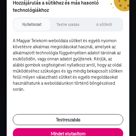
Hozzájárulás a sütikhez és más hasonló
technológiákhoz
Nyilatkozat
Testre szabás
A sütikről
A Magyar Telekom weboldala sütiket és egyéb nyomon
követésre alkalmas megoldásokat használ, amelyek az
alkalmazott technológia függvényében adatot tárolnak az
eszközödön, vagy onnan adatot gyűjtenek. Kérjük, az
alábbi gombok segítségével nyilatkozz arról, hogy az oldal
működéséhez szükséges és így mindig bekapcsolt sütiken
felül milyen választható sütiket és egyéb megoldásokat
használhatunk a weboldalunkon történő böngészésed
során.
Testreszabás
Mindet elutasítom