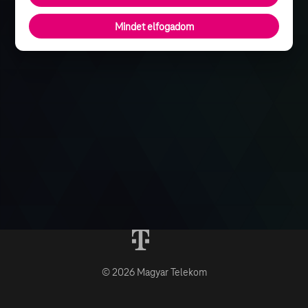
Mindet elfogadom
© 2026 Magyar Telekom